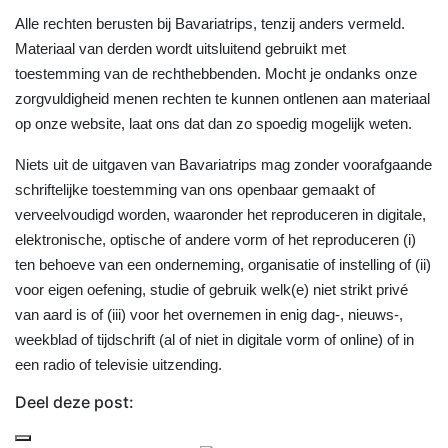
Alle rechten berusten bij Bavariatrips, tenzij anders vermeld.
Materiaal van derden wordt uitsluitend gebruikt met
toestemming van de rechthebbenden. Mocht je ondanks onze
zorgvuldigheid menen rechten te kunnen ontlenen aan materiaal
op onze website, laat ons dat dan zo spoedig mogelijk weten.
Niets uit de uitgaven van Bavariatrips mag zonder voorafgaande
schriftelijke toestemming van ons openbaar gemaakt of
verveelvoudigd worden, waaronder het reproduceren in digitale,
elektronische, optische of andere vorm of het reproduceren (i)
ten behoeve van een onderneming, organisatie of instelling of (ii)
voor eigen oefening, studie of gebruik welk(e) niet strikt privé
van aard is of (iii) voor het overnemen in enig dag-, nieuws-,
weekblad of tijdschrift (al of niet in digitale vorm of online) of in
een radio of televisie uitzending.
Deel deze post: